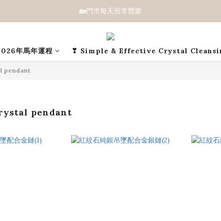
🏡門市每天照常營業
2026年馬年運程
❣ Simple & Effective Crystal Cleans
 pendant
stal pendant