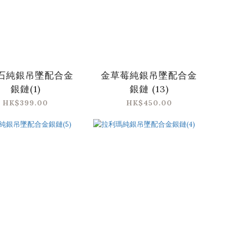
石純銀吊墜配合金
金草莓純銀吊墜配合金
銀鏈(1)
銀鏈 (13)
HK$399.00
HK$450.00