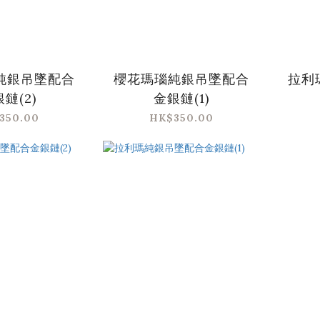
純銀吊墜配合
櫻花瑪瑙純銀吊墜配合
拉利
鏈(2)
金銀鏈(1)
350.00
HK$350.00