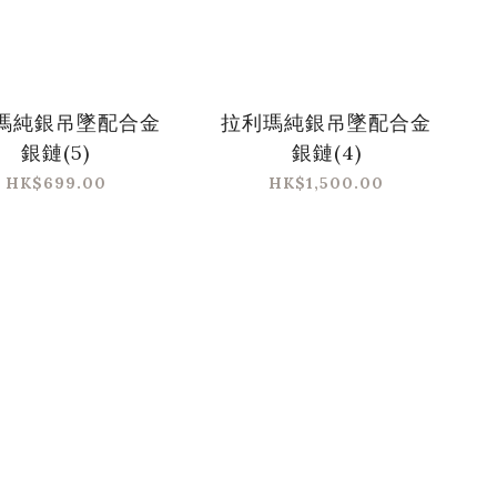
瑪純銀吊墜配合金
拉利瑪純銀吊墜配合金
銀鏈(5)
銀鏈(4)
HK$699.00
HK$1,500.00