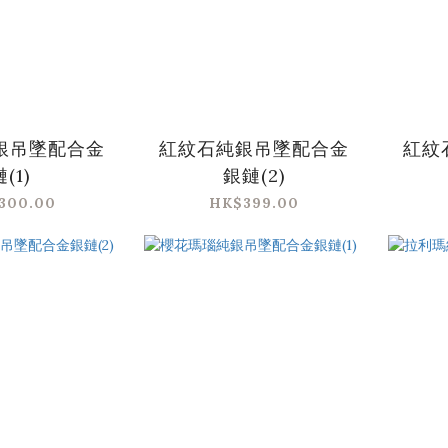
銀吊墜配合金
紅紋石純銀吊墜配合金
紅紋
(1)
銀鏈(2)
300.00
HK$399.00