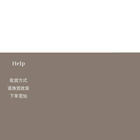
Help
取貨方式
退換貨政策
下單需知