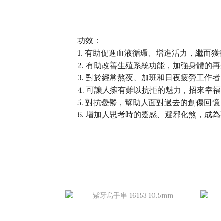
功效：
1. 有助促進血液循環、增進活力，繼而
2. 有助改善生殖系統功能，加強身體的
3. 對於經常熬夜、加班和日夜疲勞工作
4. 可讓人擁有難以抗拒的魅力，招來幸
5. 對抗憂鬱，幫助人面對過去的創傷回
6. 增加人思考時的靈感、避邪化煞，成