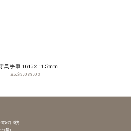
牙烏手串 16152 11.5mm
HK$3,088.00
道5號 6樓
一分鐘)