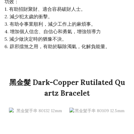
功效：
1. 有助招財聚財、適合容易破財人士。
2. 減少犯太歲的衝擊。
3. 有助令事業順利，減少工作上的麻煩事。
4. 增加個人信念、自信心和勇氣，增強領導力
5. 減少做決定時的猶豫不決。
6. 辟邪擋煞之用，有助於驅除濁氣，化解負能量。
黑金髮 Dark-Copper Rutilated Qu
artz Bracelet