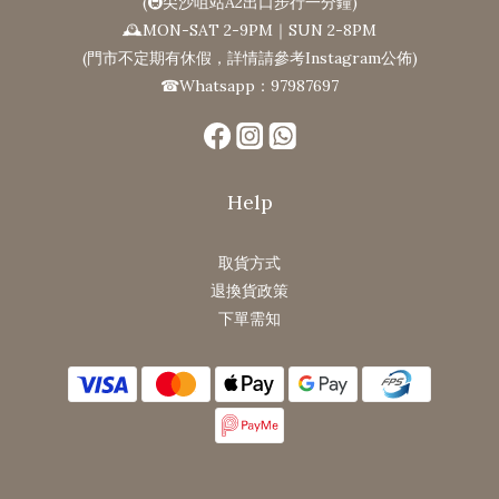
(🚇尖沙咀站A2出口步行一分鐘)
🕰MON-SAT 2-9PM｜SUN 2-8PM
(門市不定期有休假，詳情請參考Instagram公佈)
☎Whatsapp：97987697
Help
取貨方式
退換貨政策
下單需知