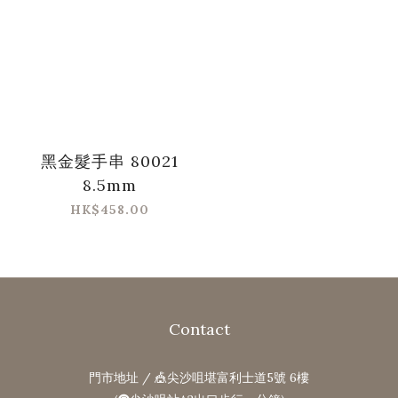
黑金髮手串 80021
8.5mm
HK$458.00
Contact
門市地址 / 🎪尖沙咀堪富利士道5號 6樓