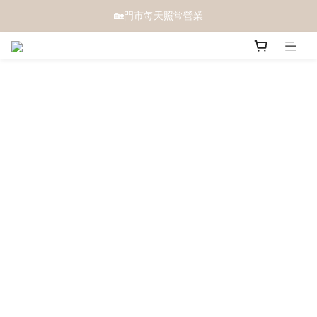
🏡門市每天照常營業