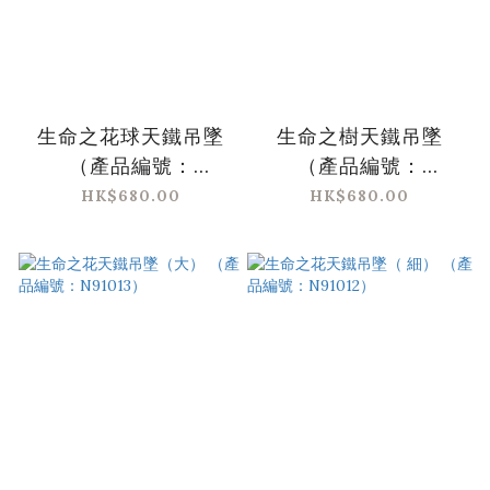
生命之花球天鐵吊墜
生命之樹天鐵吊墜
（產品編號：
（產品編號：
N91008）
N91011）
HK$680.00
HK$680.00