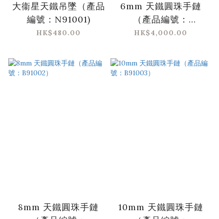
大衞星天鐵吊墜（產品
6mm 天鐵圓珠手鏈
編號：N91001)
（產品編號：
B91001）
HK$480.00
HK$4,000.00
8mm 天鐵圓珠手鏈
10mm 天鐵圓珠手鏈