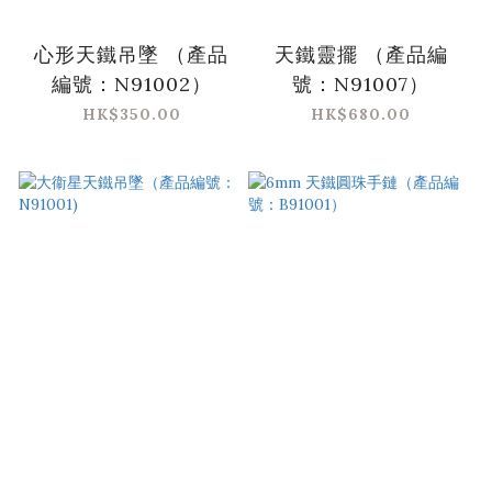
心形天鐵吊墜 （產品
天鐵靈擺 （產品編
編號：N91002）
號：N91007）
HK$350.00
HK$680.00