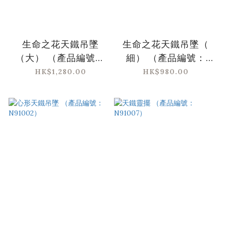
生命之花天鐵吊墜
生命之花天鐵吊墜（
（大） （產品編號：
細） （產品編號：
N91013）
N91012）
HK$1,280.00
HK$980.00