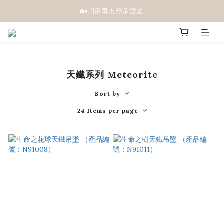
🏡門市每天照常營業
天鐵系列 Meteorite
Sort by
24 Items per page