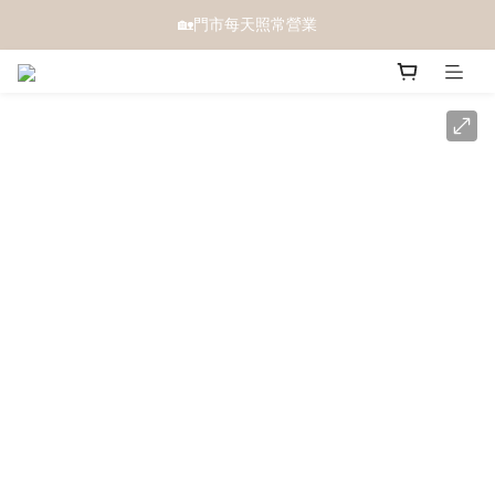
🏡門市每天照常營業