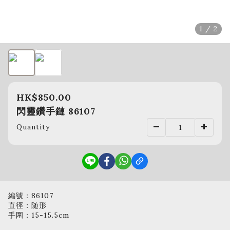
1 / 2
HK$850.00
閃靈鑽手鏈 86107
Quantity
編號：86107
直徑：随形
手圍：15-15.5cm