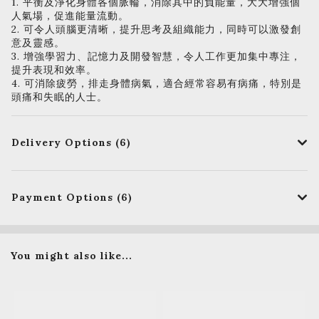
1. 平衡及淨化身體各個脈輪，消除其中的負能量，大大增強個
人氣場，促進能量流動。
2. 可令人頭腦更清晰，提升思考及組織能力，同時可以激發創
意及靈感。
3. 增強學習力、記憶力及開發智慧，令人工作更加集中專注，
提升表現和效率。
4. 可消除疲勞，排走身體病氣，適合經常容易有病痛，特別是
頭痛和失眠的人士。
Delivery Options (6)
Payment Options (6)
You might also like...