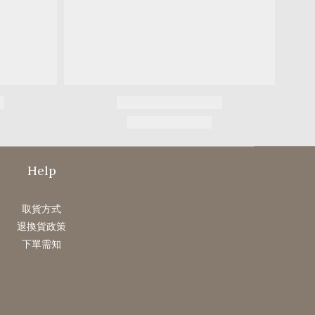
Help
取貨方式
退換貨政策
下單需知