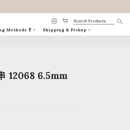
ing Methods ❣
Shipping & Pickup
BUY NOW
12068 6.5mm