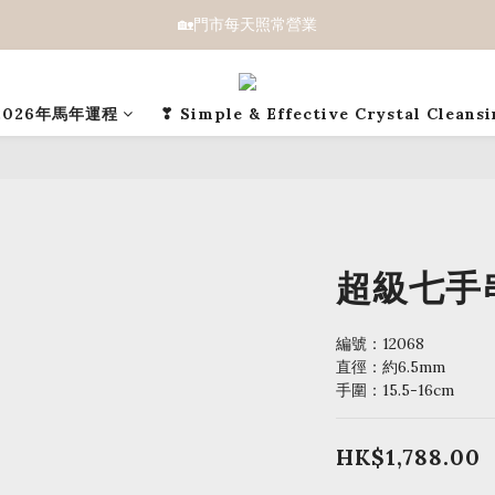
🏡門市每天照常營業
2026年馬年運程
❣ Simple & Effective Crystal Cleans
超級七手串 
編號：12068 
直徑：約6.5mm
手圍：15.5-16cm
HK$1,788.00