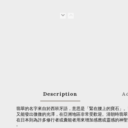
Description
Ad
翡翠的名字來自於西班牙語，意思是「緊在腰上的寶石」。
又能發出微微的光澤，在亞洲地區非常受歡迎。清朝時翡翠
在日本則為許多修行者或囊能者用來增加感應或靈感的神聖
-