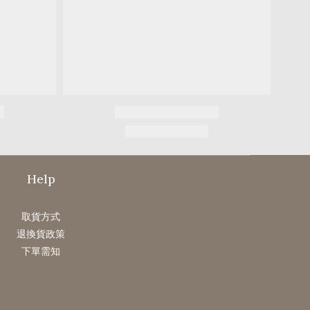
Help
取貨方式
退換貨政策
下單需知