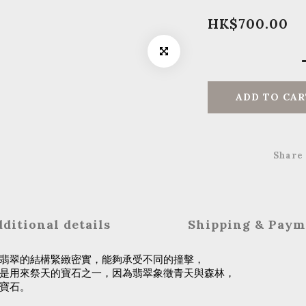
HK$700.00
ADD TO CAR
Share
ditional details
Shipping & Paym
翡翠的結構緊緻密實，能夠承受不同的撞擊，
是用來祭天的寶石之一，因為翡翠象徵青天與森林，
寶石。