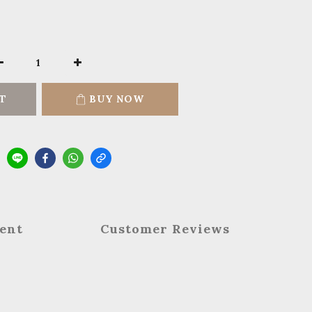
T
BUY NOW
ent
Customer Reviews