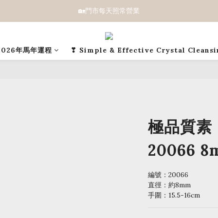
🏡門市每天照常營業
2026年馬年運程
❣ Simple & Effective Crystal Cleans
極品質素
20066 8
編號：20066 
直徑：約8mm
手圍：15.5-16cm