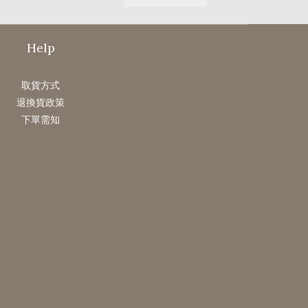
Help
取貨方式
退換貨政策
下單需知