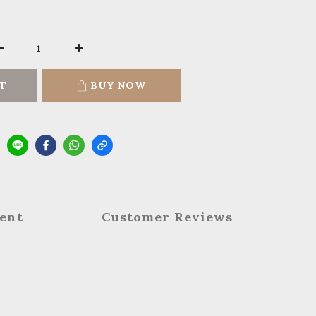
T
BUY NOW
ent
Customer Reviews