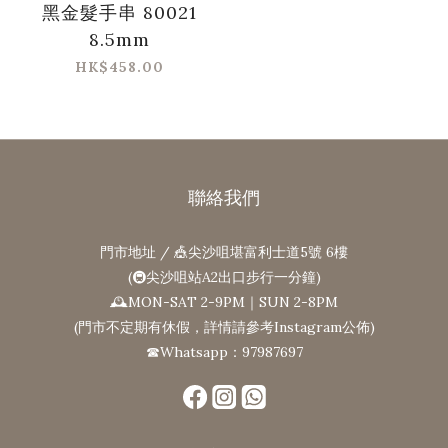
黑金髮手串 80021
8.5mm
HK$458.00
聯絡我們
門市地址 / 🎪尖沙咀堪富利士道5號 6樓
(🚇尖沙咀站A2出口步行一分鐘)
🕰MON-SAT 2-9PM｜SUN 2-8PM
(門市不定期有休假，詳情請參考Instagram公佈)
☎Whatsapp：97987697