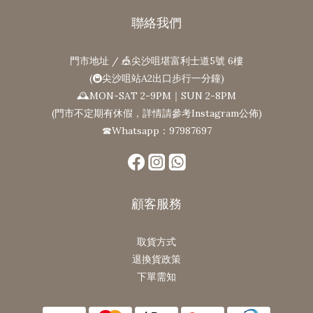
聯絡我們
門市地址 / 🎪尖沙咀堪富利士道5號 6樓
(🚇尖沙咀站A2出口步行一分鐘)
🕰MON-SAT 2-9PM｜SUN 2-8PM
(門市不定期有休假，詳情請參考Instagram公佈)
☎Whatsapp：97987697
顧客服務
取貨方式
退換貨政策
下單需知