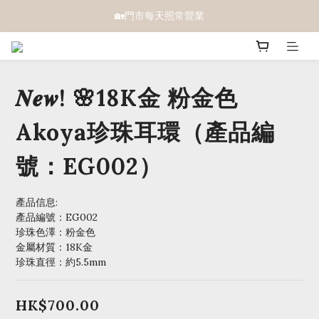
🏡門市每天照常營業
𝑵𝒆𝒘! 🌸18K金 粉金色
Akoya珍珠耳環（產品編
號：EG002）
產品信息:
產品編號：EG002
珍珠色澤：粉金色
金屬材質：18K金
珍珠直徑：約5.5mm
HK$700.00