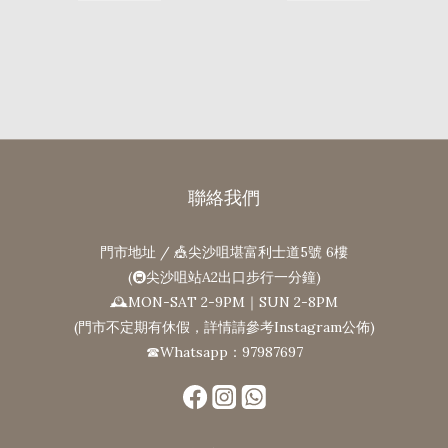
聯絡我們
門市地址 / 🎪尖沙咀堪富利士道5號 6樓
(🚇尖沙咀站A2出口步行一分鐘)
🕰MON-SAT 2-9PM｜SUN 2-8PM
(門市不定期有休假，詳情請參考Instagram公佈)
☎Whatsapp：97987697