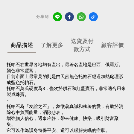
分享到
送貨及付
商品描述
了解更多
顧客評價
款方式
托帕石在世界各地均有產出，最著名產地是巴西、俄羅斯。
顏色非常豐富，
目前市面上最常見的則是由天然無色托帕石經過加熱處理形
成藍色托帕石。
托帕石莫氏硬度爲8，僅次於鑽石和紅藍寶石，非常適合用來
製成珠寶。
-
托帕石為「友誼之石」，象徵著真誠和執著的愛，有助於消
除心中負面能量，消除悲哀，
增強個人信心，遇事冷靜，帶來健康、快樂，吸引財富聚
集。
它可以作為護身符保平安、還可以緩解失眠的症狀。