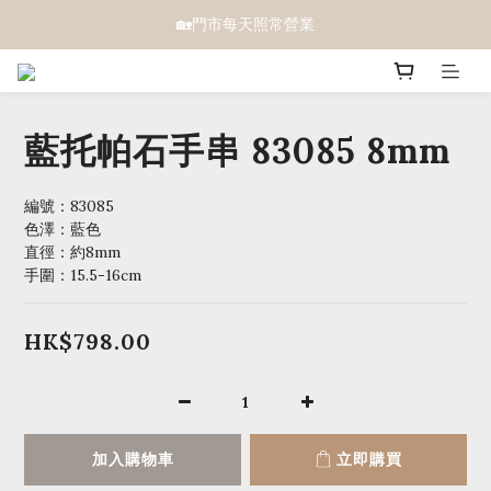
🏡門市每天照常營業
藍托帕石手串 83085 8mm
編號：83085 
色澤：藍色
直徑：約8mm
手圍：15.5-16cm
HK$798.00
加入購物車
立即購買