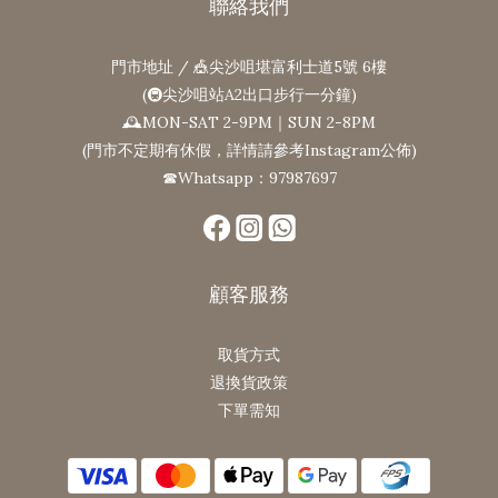
聯絡我們
門市地址 / 🎪尖沙咀堪富利士道5號 6樓
(🚇尖沙咀站A2出口步行一分鐘)
🕰MON-SAT 2-9PM｜SUN 2-8PM
(門市不定期有休假，詳情請參考Instagram公佈)
☎Whatsapp：97987697
顧客服務
取貨方式
退換貨政策
下單需知