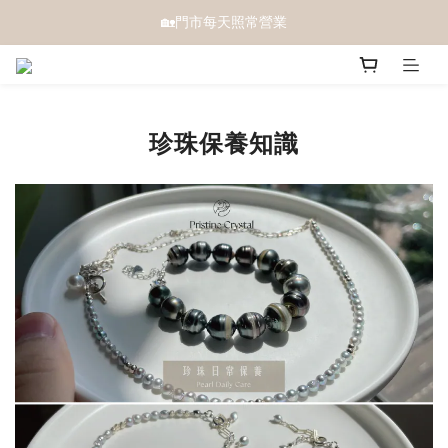
🏡門市每天照常營業
珍珠保養知識