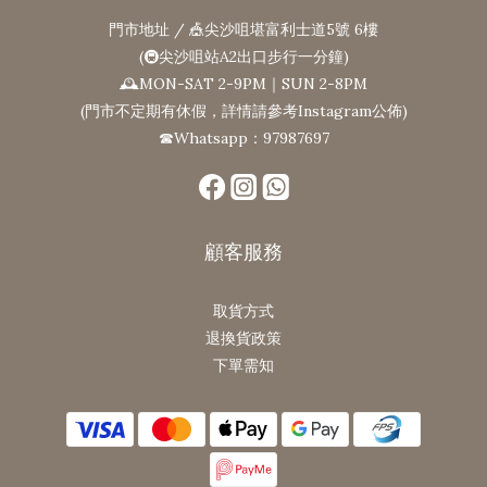
門市地址 / 🎪尖沙咀堪富利士道5號 6樓
(🚇尖沙咀站A2出口步行一分鐘)
🕰MON-SAT 2-9PM｜SUN 2-8PM
(門市不定期有休假，詳情請參考Instagram公佈)
☎Whatsapp：97987697
顧客服務
取貨方式
退換貨政策
下單需知