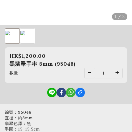
1 / 2
HK$1,200.00
黑翡翠手串 8mm (95046)
數量
編號：95046
直徑：約8mm
翡翠色澤：黑
手圍：15-15.5cm