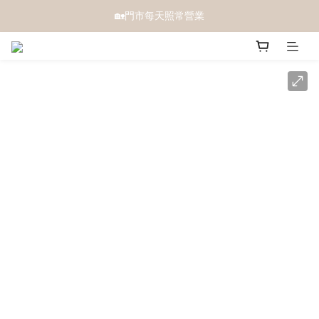
🏡門市每天照常營業