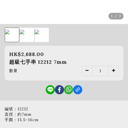
1 / 3
HK$2,688.00
超級七手串 12212 7mm
數量
編號：12212
直徑：約7mm
手圍：15.5-16cm