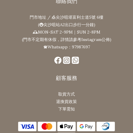
聯絡我們
門市地址 / 🎪尖沙咀堪富利士道5號 6樓
(🚇尖沙咀站A2出口步行一分鐘)
🕰MON-SAT 2-9PM｜SUN 2-8PM
(門市不定期有休假，詳情請參考Instagram公佈)
☎Whatsapp：97987697
顧客服務
取貨方式
退換貨政策
下單需知