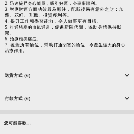
2. 迅速提昇身心能量，吸引好運，令事事順利。
3. 對應財
運方面功效最為顯注，配戴後易有意外之財：加
薪、花紅、升職、投資獲利等。
4. 提升工作和學習能力，令人做事更有目標。
5. 打通堵塞的血氣通道，
促進新陳代謝，協助身體保持狀
態。
6. 治療頑疾痛症。
7. 覆蓋所有輪位，幫助
打通閉塞的輪位，令產生強大的身心
治療作用。
送貨方式 (6)
付款方式 (6)
您可能喜歡...