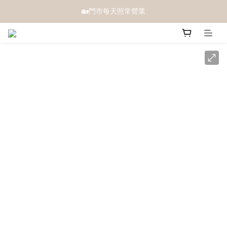
🏡門市每天照常營業