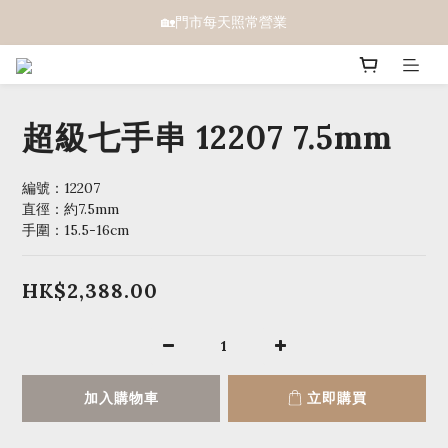
🏡門市每天照常營業
超級七手串 12207 7.5mm
編號：12207 
直徑：約7.5mm
手圍：15.5-16cm
HK$2,388.00
加入購物車
立即購買