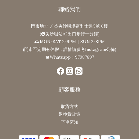
聯絡我們
門市地址 / 🎪尖沙咀堪富利士道5號 6樓
(🚇尖沙咀站A2出口步行一分鐘)
🕰MON-SAT 2-9PM｜SUN 2-8PM
(門市不定期有休假，詳情請參考Instagram公佈)
☎Whatsapp：97987697
顧客服務
取貨方式
退換貨政策
下單需知