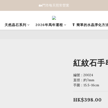
🏡門市每天照常營業
天然晶石系列
2026年馬年運程
❣ 簡單的水晶淨化方法
紅紋石手串 
編號：20024 
直徑：約7mm
手圍：15.5-16cm
HK$398.00