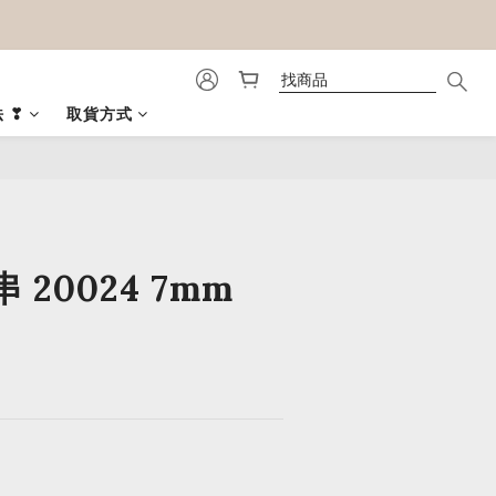
 ❣
取貨方式
立即購買
20024 7mm