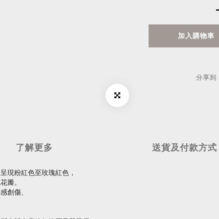
加入購物車
分享到
了解更多
送貨及付款方式
，呈現粉紅色至玫瑰紅色，
瑰花瓣。
情感創傷、