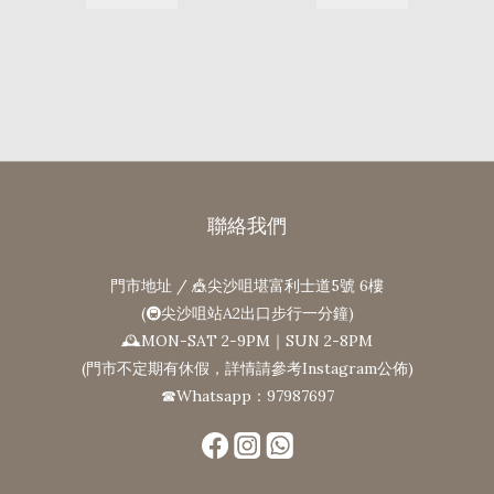
聯絡我們
門市地址 / 🎪尖沙咀堪富利士道5號 6樓
(🚇尖沙咀站A2出口步行一分鐘)
🕰MON-SAT 2-9PM｜SUN 2-8PM
(門市不定期有休假，詳情請參考Instagram公佈)
☎Whatsapp：97987697