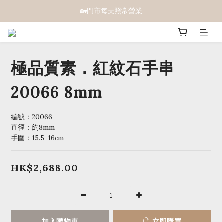
🏡門市每天照常營業
極品質素．紅紋石手串
20066 8mm
編號：20066 
直徑：約8mm
手圍：15.5-16cm
HK$2,688.00
加入購物車
立即購買