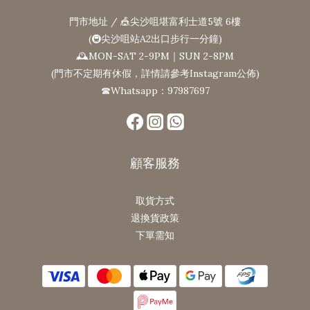
門市地址 / 🎪尖沙咀堪富利士道5號 6樓
(🚇尖沙咀站A2出口步行一分鐘)
🕰MON-SAT 2-9PM｜SUN 2-8PM
(門市不定期有休假，詳情請參考Instagram公佈)
☎Whatsapp：97987697
顧客服務
取貨方式
退換貨政策
下單需知