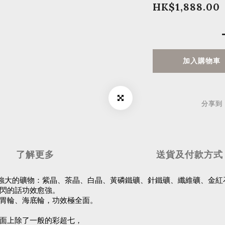
HK$1,888.00
加入購物車
分享到
了解更多
送貨及付款方式
種能量強大的礦物：紫晶、茶晶、白晶、黃磷鐵礦、針鐵礦、纖維礦、金紅
閃的話功效愈強。
胃輪、海底輪，功效極全面。
面上除了一般的彩超七，