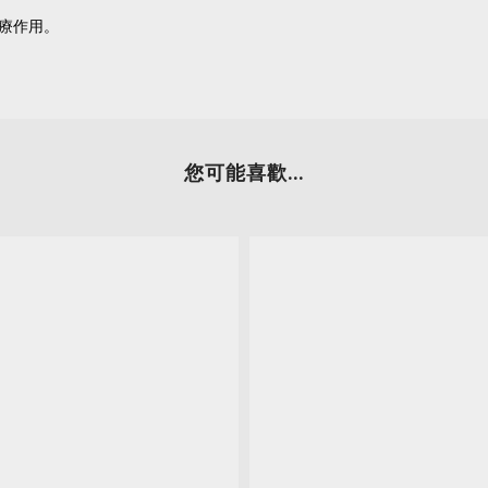
療作用。
您可能喜歡...