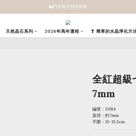
🏡門市每天照常營業
天然晶石系列
2026年馬年運程
❣ 簡單的水晶淨化方法
全紅超級七
7mm
編號：13184 
直徑：約7mm
手圍：15-15.5cm