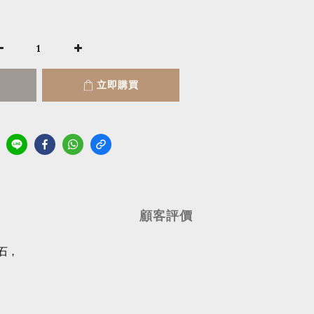
立即購買
顧客評價
石，