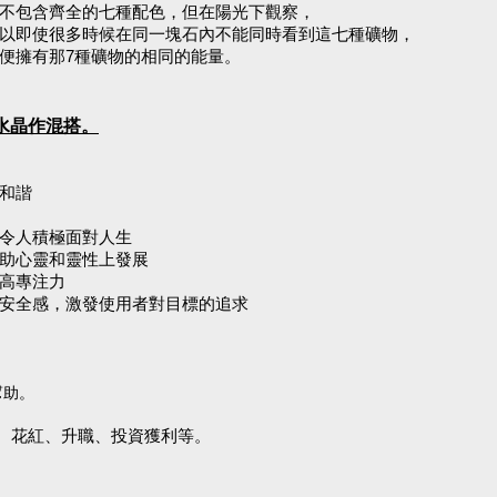
不包含齊全的七種配色，但在陽光下觀察，
以即使很多時候在同一塊石內不能同時看到這七種礦物，
便擁有那7種礦物的相同的能量。
水晶作混搭。
和諧
令人積極面對人生
助心靈和靈性上發展
高專注力
安全感，激發使用者對目標的追求
幫助。
、花紅、升職、投資獲利等。
。