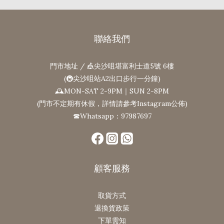
聯絡我們
門市地址 / 🎪尖沙咀堪富利士道5號 6樓
(🚇尖沙咀站A2出口步行一分鐘)
🕰MON-SAT 2-9PM｜SUN 2-8PM
(門市不定期有休假，詳情請參考Instagram公佈)
☎Whatsapp：97987697
顧客服務
取貨方式
退換貨政策
下單需知