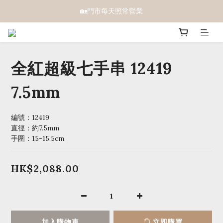
🏡門市每天照常營業
全紅超級七手串 12419
7.5mm
編號：12419 
直徑：約7.5mm
手圍：15-15.5cm
HK$2,088.00
加入購物車
立即購買