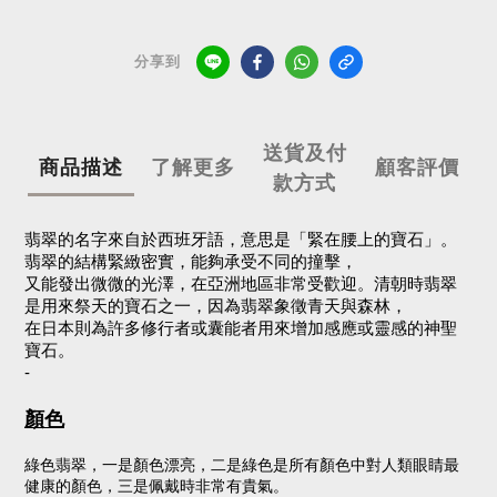
分享到
送貨及付
商品描述
了解更多
顧客評價
款方式
翡翠的名字來自於西班牙語，意思是「緊在腰上的寶石」。
翡翠的結構緊緻密實，能夠承受不同的撞擊，
又能發出微微的光澤，在亞洲地區非常受歡迎。清朝時翡翠
是用來祭天的寶石之一，因為翡翠象徵青天與森林，
在日本則為許多修行者或囊能者用來增加感應或靈感的神聖
寶石。
-
顏色
綠色翡翠，一是顏色漂亮，二是綠色是所有顏色中對人類眼睛最
健康的顏色，三是佩戴時非常有貴氣。