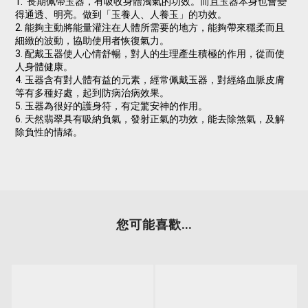
1. 長期佩帶玉器，有吸收身體濁氣的功效。而且玉器本身也會變
得通透、明亮。做到「玉養人、人養玉」的功效。
2. 能夠主動將能量灌注在人體所需要的地方，能夠帶來穩柔而且
細緻的波動，協助使用者恢復氣力。
3. 配戴玉器使人心情舒暢，對人的生理產生積極的作用，從而使
人身體健康。
4. 玉器含有對人體有益的元素，經常佩戴玉器，對經絡血脈皮膚
等有多種好處，起到防病治病效果。
5. 玉器為很好的護身符，有定驚安神的作用。
6. 天然翡翠具有吸納負氣，發射正氣的功效，能去除煞氣，及解
除負性的情緒。
您可能喜歡...