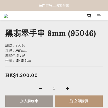
🏡門市每天照常營業
黑翡翠手串 8mm (95046)
編號：95046
直徑：約8mm 
翡翠色澤：黑
手圍：15-15.5cm
HK$1,200.00
加入購物車
立即購買