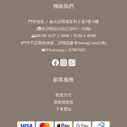
聯絡我們
門市地址 / 🎪尖沙咀堪富利士道5號 6樓
(🚇尖沙咀站A2出口步行一分鐘)
🕰MON-SAT 2-9PM｜SUN 2-8PM
(門市不定期有休假，詳情請參考Instagram公佈)
☎Whatsapp：97987697
顧客服務
取貨方式
退換貨政策
下單需知