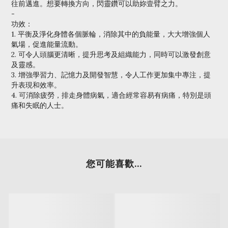
往前邁進。想要轉換方向，閃靈鑽可以助妳壹臂之力。
-
功效：
1. 平衡及淨化身體各個脈輪，消除其中的負能量，大大增強個人
氣場，促進能量流動。
2. 可令人頭腦更清晰，提升思考及組織能力，同時可以激發創意
及靈感。
3. 增強學習力、記憶力及開發智慧，令人工作更加集中專注，提
升表現和效率。
4. 可消除疲勞，排走身體病氣，適合經常容易有病痛，特別是頭
痛和失眠的人士。
您可能喜歡...