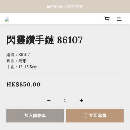
🏡門市每天照常營業
閃靈鑽手鏈 86107
編號：86107 
直徑：随形
手圍：15-15.5cm
HK$850.00
加入購物車
立即購買