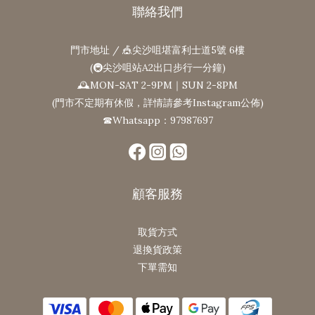
聯絡我們
門市地址 / 🎪尖沙咀堪富利士道5號 6樓
(🚇尖沙咀站A2出口步行一分鐘)
🕰MON-SAT 2-9PM｜SUN 2-8PM
(門市不定期有休假，詳情請參考Instagram公佈)
☎Whatsapp：97987697
顧客服務
取貨方式
退換貨政策
下單需知