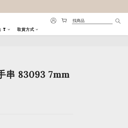
 ❣
取貨方式
立即購買
串 83093 7mm