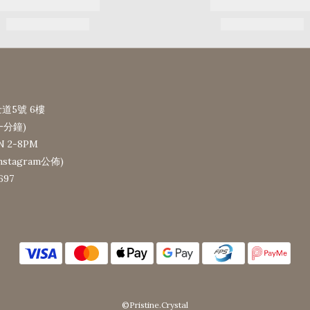
道5號 6樓
一分鐘)
N 2-8PM
tagram公佈)
697
©Pristine.Crystal