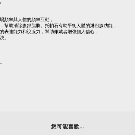
。
場頻率與人體的頻率互動，
，幫助消除腹部脂肪。托帕石有助平衡人體的淋巴腺功能，
的表達能力和說服力，幫助佩戴者增強個人信心，
決。
緒。
您可能喜歡...