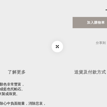
加入購物車
分享到
了解更多
送貨及付款方式
顏色非常豐富，
成藍色托帕石。
來製成珠寶。
除心中負面能量，消除悲哀，