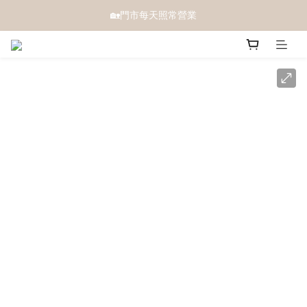
🏡門市每天照常營業