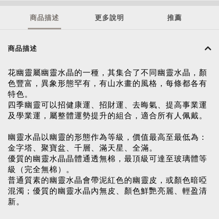
商品描述
更多說明
推薦
商品描述
花幽靈屬幽靈水晶的一種，其集合了不同幽靈水晶，顏
色豐富，異象形態罕有，有山水畫的風格，
每條都各有
特色。
四季幽靈可以招健康運、招財運、去晦氣、提高事業運
及學業運，屬整體運勢提升的組合，適合所有人佩戴。
幽靈水晶以幽靈的形態作為等級，價值最高至最低為：
金字塔、聚寶盆、千層、滿天星、全滿。
優質的幽靈水晶晶體通透無棉，最頂級可達至玻璃體等
級（完全無棉）。
普通質素的幽靈水晶會帶泥紅色的幽靈皮，或顏色暗啞
混濁；優質的幽靈水晶內無皮、顏色鮮艷亮麗、輕盈清
新。