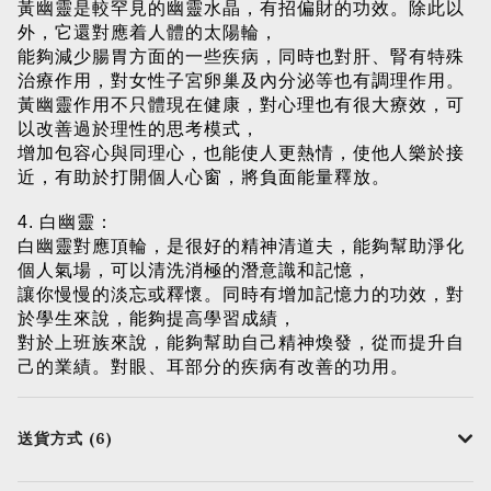
黃幽靈是較罕見的幽靈水晶，有招偏財的功效。除此以
外，它還對應着人體的太陽輪，
能夠減少腸胃方面的一些疾病，同時也對肝、腎有特殊
治療作用，對女性子宮卵巢及內分泌等也有調理作用。
黃幽靈作用不只體現在健康，對心理也有很大療效，可
以改善過於理性的思考模式，
增加包容心與同理心，也能使人更熱情，使他人樂於接
近，有助於打開個人心窗，將負面能量釋放。
4. 白幽靈：
白幽靈對應頂輪，是很好的精神清道夫，能夠幫助淨化
個人氣場，可以清洗消極的潛意識和記憶，
讓你慢慢的淡忘或釋懷。同時有增加記憶力的功效，對
於學生來說，能夠提高學習成績，
對於上班族來說，能夠幫助自己精神煥發，從而提升自
己的業績。對眼、耳部分的疾病有改善的功用。
送貨方式 (6)