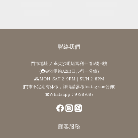
聯絡我們
門市地址 / 🎪尖沙咀堪富利士道5號 6樓
(🚇尖沙咀站A2出口步行一分鐘)
🕰MON-SAT 2-9PM｜SUN 2-8PM
(門市不定期有休假，詳情請參考Instagram公佈)
☎Whatsapp：97987697
顧客服務