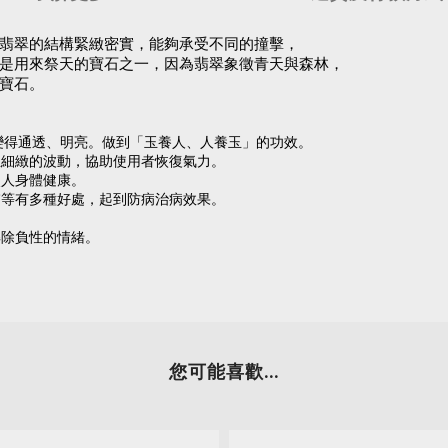
翡翠的結構緊緻密實，能夠承受不同的撞擊，
是用來祭天的寶石之一，因為翡翠象徵青天與森林，
寶石。
會變得通透、明亮。做到「玉養人、人養玉」的功效。
且細緻的波動，協助使用者恢復氣力。
使人身體健康。
膚等有多種好處，起到防病治病效果。
解除負性的情緒。
您可能喜歡...