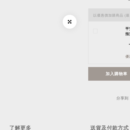
以優惠價加購商品
(最
平
指
優
加入購物車
分享到
了解更多
送貨及付款方式