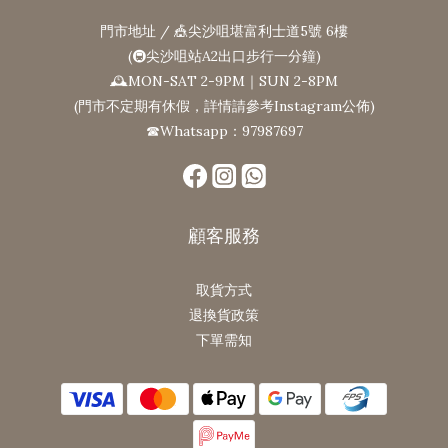
門市地址 / 🎪尖沙咀堪富利士道5號 6樓
(🚇尖沙咀站A2出口步行一分鐘)
🕰MON-SAT 2-9PM｜SUN 2-8PM
(門市不定期有休假，詳情請參考Instagram公佈)
☎Whatsapp：97987697
顧客服務
取貨方式
退換貨政策
下單需知